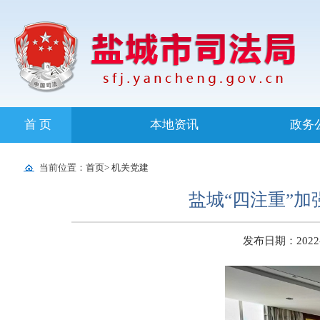
首 页
本地资讯
政务
当前位置：
首页
>
机关党建
盐城“四注重”
发布日期：2022-10