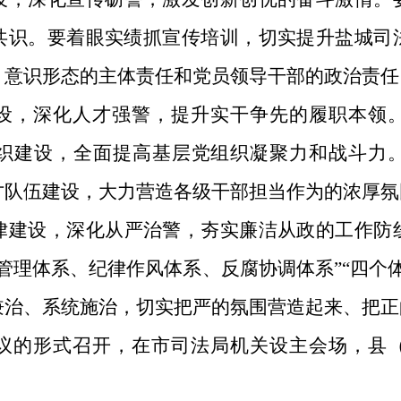
共识。要着眼实绩抓宣传培训，切实提升盐城司
）意识形态的主体责任和党员领导干部的政治责任
设，
深化
人才强警，
提升实干争先的履职本领
织建设，全面提高基层党组织凝聚力和战斗力
才队伍建设，大力营造各级干部担当作为的浓厚氛
律建设，深化从严治警，夯实廉洁从政的工作防
管理体系、纪律作风体系、反腐协调体系”“四个
兼治、系统施治，切实把严的氛围营造起来、把正
议的形式召开，在
市司法局
机关设主会场，
县