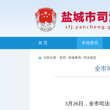
首 页
本地资讯
当前位置：
首页
>
本地资讯
>
司法动态
全市
3月26日，全市司