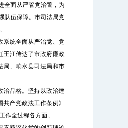
推进全面从严管党治警，为
强队伍保障。
市司法局党
。
政
系统全面从严治党、党
任王江传达
了
市
政府廉政
法局、响水县司法局和市
政治品格。坚持以政治建
国共产党政法工作条例》
工作全过程各方面。
要不断深化党的创新理论