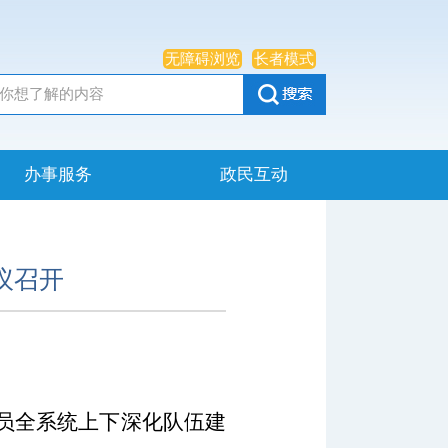
无障碍浏览
长者模式
办事服务
政民互动
议召开
员全系统上下深化队伍建