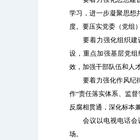
学习，进一步凝聚思想
度。要压实党委（党组
要
着力强化
组织
建
设，重点加强基层党组
效，加强干部队伍和人
要着力强化作风纪
作“责任落实体系、监督
反腐相贯通，深化标本
会议以电视电话会
场。