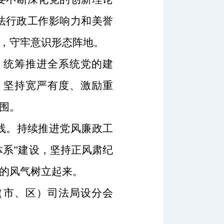
法行政工作影响力和美誉
，守牢意识形态阵地。
。统筹推进全系统党的建
。坚持宽严有度、激励重
围。
线。持续推进党风廉政工
体系”建设，坚持正风肃纪
的风气树立起来。
（市、区
）
司法局
设分会