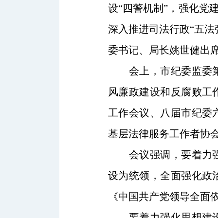
设“四警机制”，强化党
深入推进司法行政“五法
委书记、局长姚世健出
会上，
市纪委监委
风廉政建设和反腐败工
工作会议、八届市纪委
基层法律服务工作者协
会议强调，要着力
设为统领，全面强化政
《中国共产党领导全面
要着力强化思想建