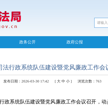
政务公开
政府公报
司法行政系统队伍建设暨党风廉政工作会
发布日期：2026-03-30 17:42
[
大
中
小
]
浏览次数：
763
法行政系统队伍建设暨党风廉政工作会议召开，
动