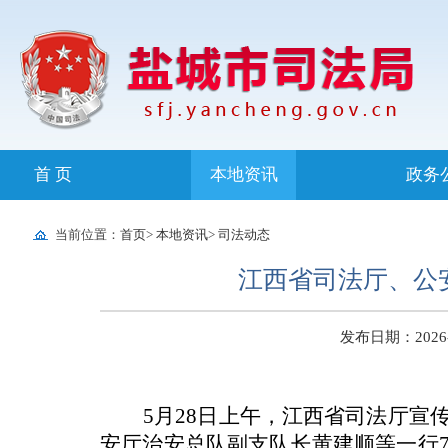
首 页
本地资讯
政务
当前位置：
首页
>
本地资讯
>
司法动态
江西省司法厅、公
发布日期：2026-05
5
月
28
日上午，江西省司法厅宣
安厅治安总队副支队长黄建顺等一行