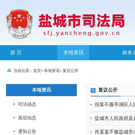
首 页
本地资讯
政务
当前位置：
首页
>
本地资讯
>
复议公开
本地资讯
复议公开
司法动态
倪某不服亭湖区人
基层动态
盐城市人民政府及
通知公告
肖某某不服盐城市